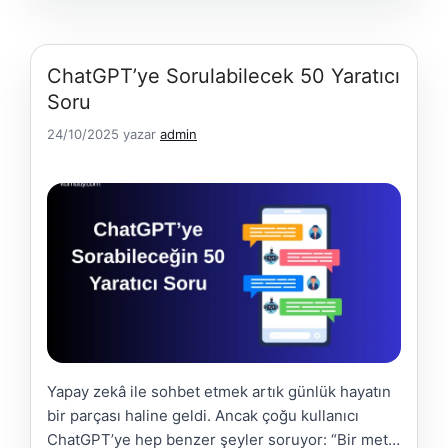
Daha Fazla Yükle
ChatGPT’ye Sorulabilecek 50 Yaratıcı
Soru
24/10/2025
yazar
admin
Yapay zekâ ile sohbet etmek artık günlük hayatın
bir parçası haline geldi. Ancak çoğu kullanıcı
ChatGPT’ye hep benzer şeyler soruyor: “Bir metin