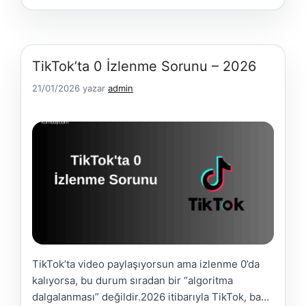
iyi bir video bile görünmez …
Daha Fazla Yükle
TikTok’ta 0 İzlenme Sorunu – 2026
21/01/2026
yazar
admin
TikTok’ta video paylaşıyorsun ama izlenme 0’da
kalıyorsa, bu durum sıradan bir “algoritma
dalgalanması” değildir.2026 itibarıyla TikTok, bazı