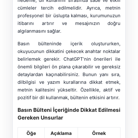
nedenle, dil kullanımı sırasında sade ve etkili
cümleler tercih edilmelidir. Ayrıca, metnin
profesyonel bir üslupta kalması, kurumunuzun
itibarını artırır ve mesajınızın doğru
algılanmasını sağlar.
Basın bülteninde içerik oluştururken,
okuyucunun dikkatini çekecek anahtar noktalar
belirlemek gerekir. ChatGPT’nin önerileri ile
önemli bilgileri ön plana çıkarabilir ve gereksiz
detaylardan kaçınabilirsiniz. Bunun yanı sıra,
dilbilgisi ve yazım kurallarına dikkat etmek,
metnin kalitesini yükseltir. Özellikle, aktif ve
pozitif bir dil kullanmak, bültenin etkisini artırır.
Basın Bülteni İçeriğinde Dikkat Edilmesi
Gereken Unsurlar
Öğe
Açıklama
Örnek