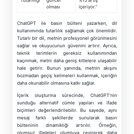
Tutarlılığı
güncel
%15 artış
olması
içeriyor.”
ChatGPT ile basın bülteni yazarken, dil
kullanımında tutarlılık sağlamak çok önemlidir.
Tutarlı bir dil, metnin profesyonel görünmesini
sağlar ve okuyucunun güvenini artırır. Ayrıca,
teknik terimlerin gereksiz kullanımından
kaçınmak, metni daha geniş kitlelere ulaşabilir
hale getirir. Bunun yanında, metnin akışını
bozmadan geçiş kelimeleri kullanmak, içeriğin
daha okunabilir olmasına katkı sağlar.
İçerik oluşturma sürecinde, ChatGPT’nin
sunduğu alternatif cümle yapıları ve ifade
biçimleri değerlendirilebilir. Bu sayede, aynı
mesaj farklı şekillerde sunularak basın
bülteninin dinamikliği artırılır. Örneğin,
olumsuz ifadeleri olumluya çevirerek daha