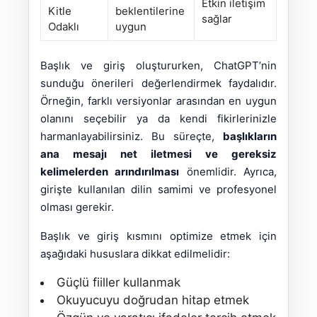
Etkin iletişim
Kitle
beklentilerine
sağlar
Odaklı
uygun
Başlık ve giriş oluştururken, ChatGPT’nin
sunduğu önerileri değerlendirmek faydalıdır.
Örneğin, farklı versiyonlar arasından en uygun
olanını seçebilir ya da kendi fikirlerinizle
harmanlayabilirsiniz. Bu süreçte,
başlıkların
ana mesajı net iletmesi ve gereksiz
kelimelerden arındırılması
önemlidir. Ayrıca,
girişte kullanılan dilin samimi ve profesyonel
olması gerekir.
Başlık ve giriş kısmını optimize etmek için
aşağıdaki hususlara dikkat edilmelidir:
Güçlü fiiller kullanmak
Okuyucuyu doğrudan hitap etmek