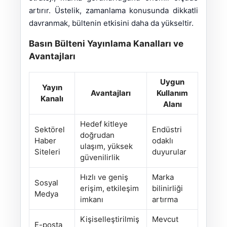
artırır. Üstelik, zamanlama konusunda dikkatli
davranmak, bültenin etkisini daha da yükseltir.
Basın Bülteni Yayınlama Kanalları ve
Avantajları
Uygun
Yayın
Avantajları
Kullanım
Kanalı
Alanı
Hedef kitleye
Sektörel
Endüstri
doğrudan
Haber
odaklı
ulaşım, yüksek
Siteleri
duyurular
güvenilirlik
Hızlı ve geniş
Marka
Sosyal
erişim, etkileşim
bilinirliği
Medya
imkanı
artırma
Kişiselleştirilmiş
Mevcut
E-posta