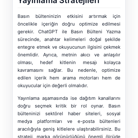
Yayınlama Stratejileri
Basın bülteninizin etkisini artırmak için
öncelikle içeriğin doğru optimize edilmesi
gerekir. ChatGPT ile Basın Bülteni Yazma
sürecinde, anahtar kelimeleri doğal şekilde
entegre etmek ve okuyucunun ilgisini çekmek
önemlidir. Ayrıca, metnin akıcı ve anlaşılır
olması, hedef kitlenin mesajı kolayca
kavramasını sağlar. Bu nedenle, optimize
edilen içerik hem arama motorları hem de
okuyucular için değerli olmalıdır.
Yayınlama aşamasında ise dağıtım kanallarını
doğru seçmek kritik bir rol oynar. Basın
bülteninizi sektörel haber siteleri, sosyal
medya platformları ve e-posta bültenleri
aracılığıyla geniş kitlelere ulaştırabilirsiniz. Bu
strateji, marka görünürlüğünü önemli ölçüde