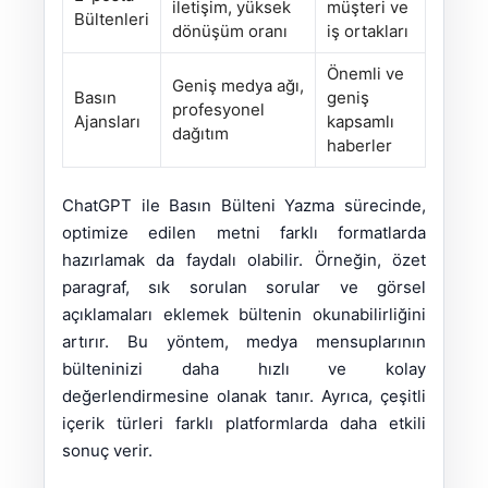
iletişim, yüksek
müşteri ve
Bültenleri
dönüşüm oranı
iş ortakları
Önemli ve
Geniş medya ağı,
Basın
geniş
profesyonel
Ajansları
kapsamlı
dağıtım
haberler
ChatGPT ile Basın Bülteni Yazma sürecinde,
optimize edilen metni farklı formatlarda
hazırlamak da faydalı olabilir. Örneğin, özet
paragraf, sık sorulan sorular ve görsel
açıklamaları eklemek bültenin okunabilirliğini
artırır. Bu yöntem, medya mensuplarının
bülteninizi daha hızlı ve kolay
değerlendirmesine olanak tanır. Ayrıca, çeşitli
içerik türleri farklı platformlarda daha etkili
sonuç verir.