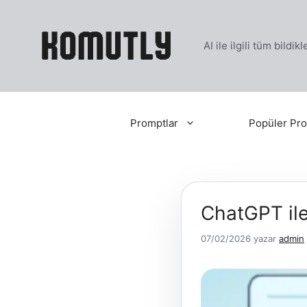
İçeriğe
atla
AI ile ilgili tüm bildi
Promptlar
Popüler Pro
ChatGPT ile
07/02/2026
yazar
admin