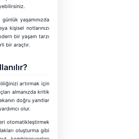
ebilirsiniz.
l, günlük yaşamınızda
ya kişisel notlarınızı
odern bir yaşam tarzı
i bir araçtır.
lanılır?
liğinizi artırmak için
çları almanızda kritik
zekanın doğru yanıtlar
yardımcı olur.
eri otomatikleştirmek
lakları oluşturma gibi
mut kombinasyonları