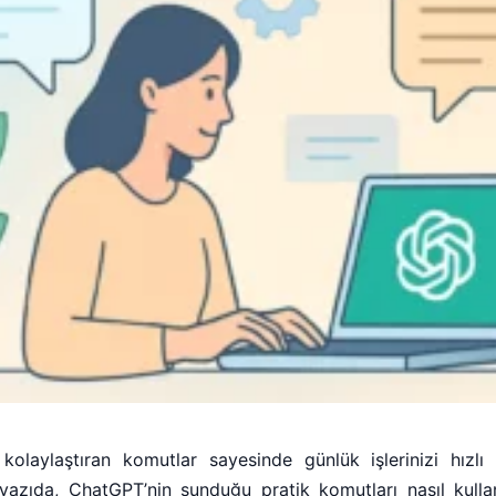
olaylaştıran komutlar sayesinde günlük işlerinizi hızlı 
u yazıda, ChatGPT’nin sunduğu pratik komutları nasıl kull