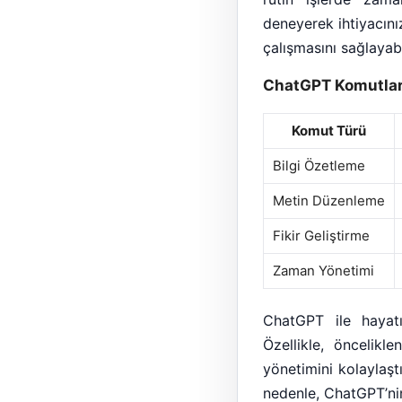
deneyerek ihtiyacını
çalışmasını sağlayabil
ChatGPT Komutları
Komut Türü
Bilgi Özetleme
Metin Düzenleme
Fikir Geliştirme
Zaman Yönetimi
ChatGPT ile hayatı 
Özellikle, öncelik
yönetimini kolaylaştı
nedenle, ChatGPT’ni