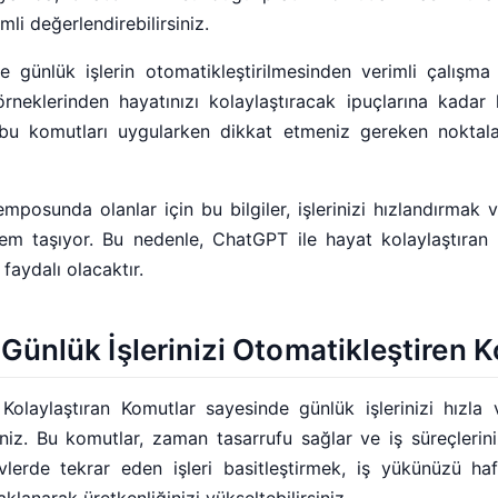
li değerlendirebilirsiniz.
e günlük işlerin otomatikleştirilmesinden verimli çalışma 
neklerinden hayatınızı kolaylaştıracak ipuçlarına kadar 
 bu komutları uygularken dikkat etmeniz gereken noktala
emposunda olanlar için bu bilgiler, işlerinizi hızlandırmak 
m taşıyor. Bu nedenle, ChatGPT ile hayat kolaylaştıran 
faydalı olacaktır.
Günlük İşlerinizi Otomatikleştiren 
olaylaştıran Komutlar sayesinde günlük işlerinizi hızla 
iniz. Bu komutlar, zaman tasarrufu sağlar ve iş süreçlerinizd
evlerde tekrar eden işleri basitleştirmek, iş yükünüzü haf
lanarak üretkenliğinizi yükseltebilirsiniz.