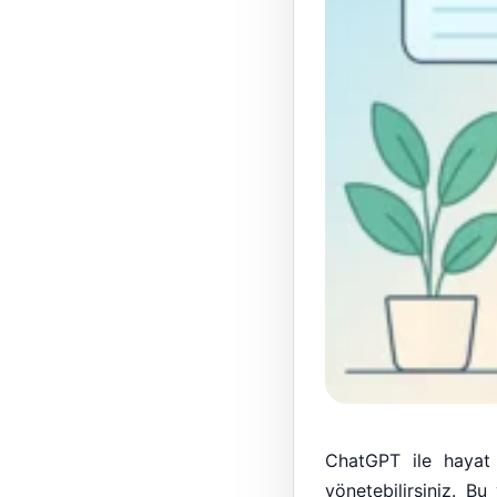
ChatGPT ile hayat k
yönetebilirsiniz. B