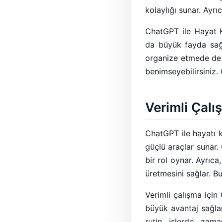
kolaylığı sunar. Ayrı
ChatGPT ile Hayat K
da büyük fayda sağla
organize etmede de e
benimseyebilirsiniz. 
Verimli Çalı
ChatGPT ile hayatı ko
güçlü araçlar sunar.
bir rol oynar. Ayrıca
üretmesini sağlar. B
Verimli çalışma için
büyük avantaj sağlar
rutin işlerde zama