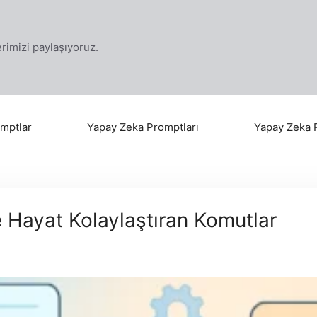
klerimizi paylaşıyoruz.
mptlar
Yapay Zeka Promptları
Yapay Zeka 
 Hayat Kolaylaştıran Komutlar