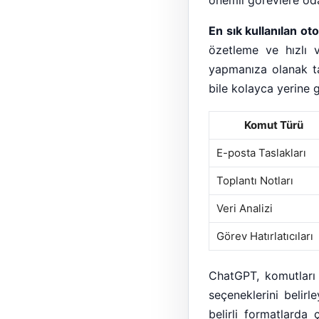
En sık kullanılan o
özetleme ve hızlı v
yapmanıza olanak ta
bile kolayca yerine ge
Komut Türü
E-posta Taslakları
Toplantı Notları
Veri Analizi
Görev Hatırlatıcıları
ChatGPT, komutları 
seçeneklerini belirl
belirli formatlarda