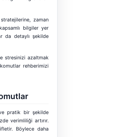
stratejilerine, zaman
kapsamlı bilgiler yer
r da detaylı şekilde
ve stresinizi azaltmak
komutlar rehberimizi
Komutlar
ve pratik bir şekilde
e verimliliği artırır.
ifletir. Böylece daha