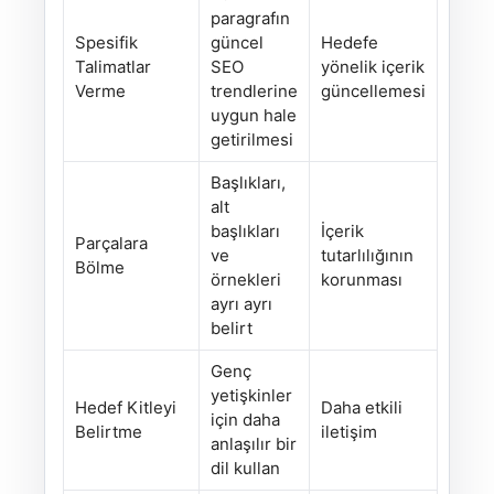
paragrafın
Spesifik
güncel
Hedefe
Talimatlar
SEO
yönelik içerik
Verme
trendlerine
güncellemesi
uygun hale
getirilmesi
Başlıkları,
alt
başlıkları
İçerik
Parçalara
ve
tutarlılığının
Bölme
örnekleri
korunması
ayrı ayrı
belirt
Genç
yetişkinler
Hedef Kitleyi
Daha etkili
için daha
Belirtme
iletişim
anlaşılır bir
dil kullan