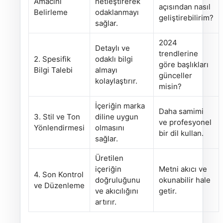
Amacını
netleştirerek
açısından nasıl
Belirleme
odaklanmayı
geliştirebilirim?
sağlar.
2024
Detaylı ve
trendlerine
2. Spesifik
odaklı bilgi
göre başlıkları
Bilgi Talebi
almayı
günceller
kolaylaştırır.
misin?
İçeriğin marka
Daha samimi
3. Stil ve Ton
diline uygun
ve profesyonel
Yönlendirmesi
olmasını
bir dil kullan.
sağlar.
Üretilen
içeriğin
Metni akıcı ve
4. Son Kontrol
doğruluğunu
okunabilir hale
ve Düzenleme
ve akıcılığını
getir.
artırır.