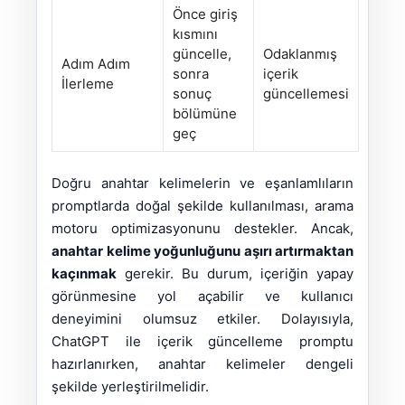
Önce giriş
kısmını
güncelle,
Odaklanmış
Adım Adım
sonra
içerik
İlerleme
sonuç
güncellemesi
bölümüne
geç
Doğru anahtar kelimelerin ve eşanlamlıların
promptlarda doğal şekilde kullanılması, arama
motoru optimizasyonunu destekler. Ancak,
anahtar kelime yoğunluğunu aşırı artırmaktan
kaçınmak
gerekir. Bu durum, içeriğin yapay
görünmesine yol açabilir ve kullanıcı
deneyimini olumsuz etkiler. Dolayısıyla,
ChatGPT ile içerik güncelleme promptu
hazırlanırken, anahtar kelimeler dengeli
şekilde yerleştirilmelidir.