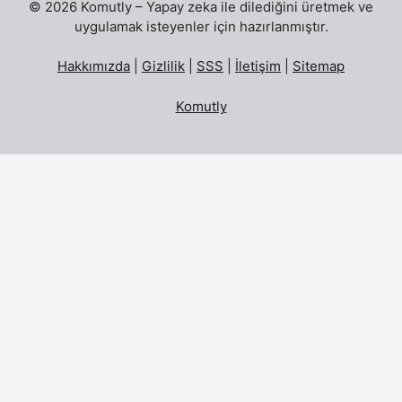
© 2026 Komutly – Yapay zeka ile dilediğini üretmek ve
uygulamak isteyenler için hazırlanmıştır.
Hakkımızda
|
Gizlilik
|
SSS
|
İletişim
|
Sitemap
Komutly