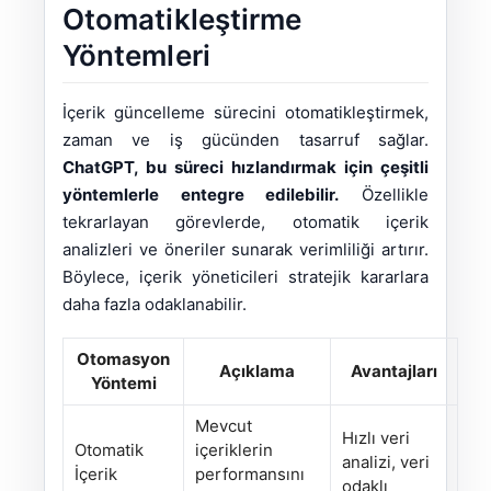
Otomatikleştirme
Yöntemleri
İçerik güncelleme sürecini otomatikleştirmek,
zaman ve iş gücünden tasarruf sağlar.
ChatGPT, bu süreci hızlandırmak için çeşitli
yöntemlerle entegre edilebilir.
Özellikle
tekrarlayan görevlerde, otomatik içerik
analizleri ve öneriler sunarak verimliliği artırır.
Böylece, içerik yöneticileri stratejik kararlara
daha fazla odaklanabilir.
Otomasyon
Açıklama
Avantajları
Yöntemi
Mevcut
Hızlı veri
Otomatik
içeriklerin
analizi, veri
İçerik
performansını
odaklı