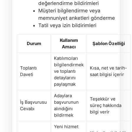
değerlendirme bildirimleri
Müşteri bilgilendirme veya
memnuniyet anketleri gönderme
Tatil veya izin bildirimleri
Kullanım
Durum
Şablon Özelliği
Amacı
Katılımcıları
bilgilendirmek
Toplantı
Kısa, net ve tarih-
ve toplantı
Daveti
saat bilgisi içerir
detaylarını
paylaşmak
Adaylara
Teşekkür ve
İş Başvurusu
başvurunun
süreç hakkında
Cevabı
alındığını
bilgi verir
bildirmek
Yeni hizmet