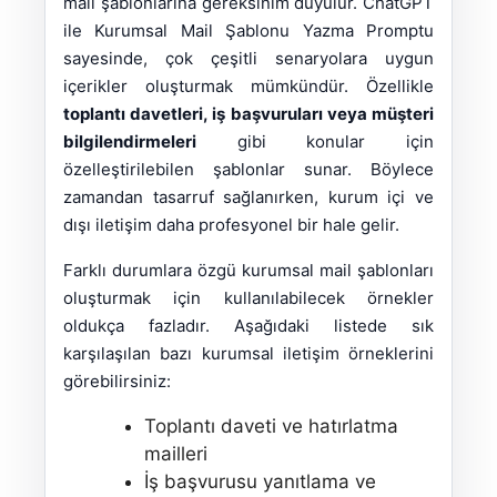
mail şablonlarına gereksinim duyulur. ChatGPT
ile Kurumsal Mail Şablonu Yazma Promptu
sayesinde, çok çeşitli senaryolara uygun
içerikler oluşturmak mümkündür. Özellikle
toplantı davetleri, iş başvuruları veya müşteri
bilgilendirmeleri
gibi konular için
özelleştirilebilen şablonlar sunar. Böylece
zamandan tasarruf sağlanırken, kurum içi ve
dışı iletişim daha profesyonel bir hale gelir.
Farklı durumlara özgü kurumsal mail şablonları
oluşturmak için kullanılabilecek örnekler
oldukça fazladır. Aşağıdaki listede sık
karşılaşılan bazı kurumsal iletişim örneklerini
görebilirsiniz:
Toplantı daveti ve hatırlatma
mailleri
İş başvurusu yanıtlama ve