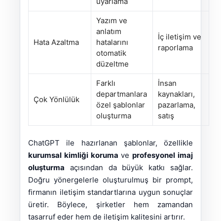
uyarlama
Yazım ve
anlatım
İç iletişim ve
Hata Azaltma
hatalarını
raporlama
otomatik
düzeltme
Farklı
İnsan
departmanlara
kaynakları,
Çok Yönlülük
özel şablonlar
pazarlama,
oluşturma
satış
ChatGPT ile hazırlanan şablonlar, özellikle
kurumsal kimliği koruma
ve
profesyonel imaj
oluşturma
açısından da büyük katkı sağlar.
Doğru yönergelerle oluşturulmuş bir prompt,
firmanın iletişim standartlarına uygun sonuçlar
üretir. Böylece, şirketler hem zamandan
tasarruf eder hem de iletişim kalitesini artırır.