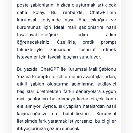
posta şablonlarını hızlıca oluşturmak artık çok
daha kolay. Bu rehberde, ChatGPT’nin
kurumsal iletişimde nasıl öne çıktığını ve
kurumunuz için ideal mail şablonlarını nasıl
tasarlayabileceğinizi adım adım
öğreneceksiniz. Özellikle, pratik prompt
teknikleriyle zamandan tasarruf etmek
isteyenler için faydalı ipuçları sunuluyor.
Bu yazıda; ChatGPT ile Kurumsal Mail Şablonu
Yazma Promptu tercih etmenin avantajlarından,
etkili şablon oluşturma adımlarına, etkileyici
başlıklar üretmekten farklı senaryolara uygun
mail şablonları hazırlamaya kadar birçok konu
ele alınıyor. Ayrıca, sık yapılan hatalardan nasıl
kaçınacağınızı da bulabilirsiniz. Kurumsal
iletişimde fark yaratmak istiyorsanız, bu bilgiler
ihtiyaçlarınıza çözüm sunacak.