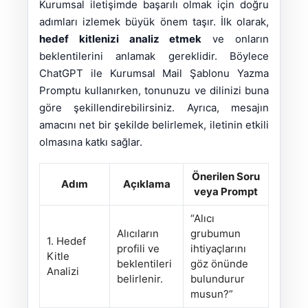
Kurumsal iletişimde başarılı olmak için doğru
adımları izlemek büyük önem taşır. İlk olarak,
hedef kitlenizi analiz etmek
ve onların
beklentilerini anlamak gereklidir. Böylece
ChatGPT ile Kurumsal Mail Şablonu Yazma
Promptu kullanırken, tonunuzu ve dilinizi buna
göre şekillendirebilirsiniz. Ayrıca, mesajın
amacını net bir şekilde belirlemek, iletinin etkili
olmasına katkı sağlar.
Önerilen Soru
Adım
Açıklama
veya Prompt
“Alıcı
Alıcıların
grubumun
1. Hedef
profili ve
ihtiyaçlarını
Kitle
beklentileri
göz önünde
Analizi
belirlenir.
bulundurur
musun?”