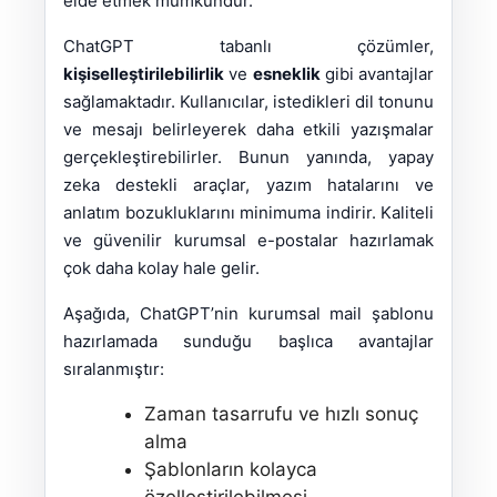
elde etmek mümkündür.
ChatGPT tabanlı çözümler,
kişiselleştirilebilirlik
ve
esneklik
gibi avantajlar
sağlamaktadır. Kullanıcılar, istedikleri dil tonunu
ve mesajı belirleyerek daha etkili yazışmalar
gerçekleştirebilirler. Bunun yanında, yapay
zeka destekli araçlar, yazım hatalarını ve
anlatım bozukluklarını minimuma indirir. Kaliteli
ve güvenilir kurumsal e-postalar hazırlamak
çok daha kolay hale gelir.
Aşağıda, ChatGPT’nin kurumsal mail şablonu
hazırlamada sunduğu başlıca avantajlar
sıralanmıştır:
Zaman tasarrufu ve hızlı sonuç
alma
Şablonların kolayca