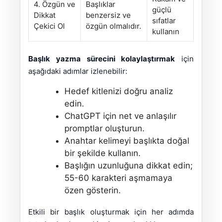
4. Özgün ve
Başlıklar
güçlü
Dikkat
benzersiz ve
sıfatlar
Çekici Ol
özgün olmalıdır.
kullanın
Başlık yazma sürecini kolaylaştırmak
için
aşağıdaki adımlar izlenebilir:
Hedef kitlenizi doğru analiz
edin.
ChatGPT için net ve anlaşılır
promptlar oluşturun.
Anahtar kelimeyi başlıkta doğal
bir şekilde kullanın.
Başlığın uzunluğuna dikkat edin;
55-60 karakteri aşmamaya
özen gösterin.
Etkili bir başlık oluşturmak için her adımda