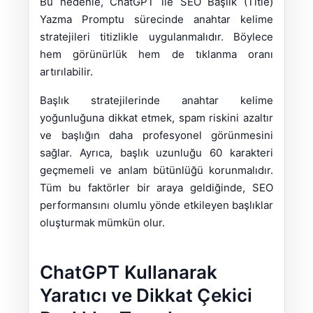
Bu nedenle, ChatGPT ile SEO Başlık (Title)
Yazma Promptu sürecinde anahtar kelime
stratejileri titizlikle uygulanmalıdır. Böylece
hem görünürlük hem de tıklanma oranı
artırılabilir.
Başlık stratejilerinde anahtar kelime
yoğunluğuna dikkat etmek, spam riskini azaltır
ve başlığın daha profesyonel görünmesini
sağlar. Ayrıca, başlık uzunluğu 60 karakteri
geçmemeli ve anlam bütünlüğü korunmalıdır.
Tüm bu faktörler bir araya geldiğinde, SEO
performansını olumlu yönde etkileyen başlıklar
oluşturmak mümkün olur.
ChatGPT Kullanarak
Yaratıcı ve Dikkat Çekici