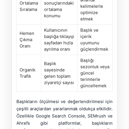
Ortalama
sonuçlarındaki
kelimelerle
Sıralama
ortalama
optimize
konumu
etmek
Kullanıcının
Başlık ve
Hemen
başlığa tıklayıp
içerik
Çıkma
sayfadan hızla
uyumunu
Oranı
ayrılma oranı
güçlendirmek
Başlığı
Başlık
sezonluk veya
Organik
sayesinde
güncel
Trafik
gelen toplam
terimlerle
ziyaretçi sayısı
güncellemek
Başlıkların ölçülmesi ve değerlendirilmesi için
çeşitli araçlardan yararlanmak oldukça etkilidir.
Özellikle Google Search Console, SEMrush ve
Ahrefs gibi platformlar, başlıkların