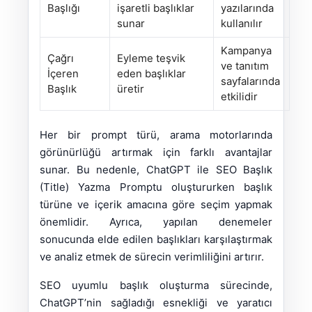
Başlığı
işaretli başlıklar
yazılarında
sunar
kullanılır
Kampanya
Çağrı
Eyleme teşvik
ve tanıtım
İçeren
eden başlıklar
sayfalarında
Başlık
üretir
etkilidir
Her bir prompt türü, arama motorlarında
görünürlüğü artırmak için farklı avantajlar
sunar. Bu nedenle, ChatGPT ile SEO Başlık
(Title) Yazma Promptu oluştururken başlık
türüne ve içerik amacına göre seçim yapmak
önemlidir. Ayrıca, yapılan denemeler
sonucunda elde edilen başlıkları karşılaştırmak
ve analiz etmek de sürecin verimliliğini artırır.
SEO uyumlu başlık oluşturma sürecinde,
ChatGPT’nin sağladığı esnekliği ve yaratıcı