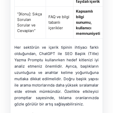
faydalı içerik
Kapsamlı
“[Konu]: Sıkça
FAQ ve bilgi
bilgi
Sorulan
tabanlı
sunumu,
Sorular ve
içerikler
kullanıcı
Cevapları”
memnuniyeti
Her sektörün ve içerik tipinin ihtiyacı farklı
olduğundan, ChatGPT ile SEO Başlık (Title)
Yazma Promptu kullanırken hedef kitlenizi iyi
analiz etmeniz önemlidir. Ayrıca, başlıkların
uzunluğuna ve anahtar kelime yoğunluğuna
mutlaka dikkat edilmelidir. Doğru başlık yapısı
ile arama motorlarında daha yüksek sıralamalar
elde etmek mümkündür. Özellikle etkileyici
promptlar sayesinde, tıklama oranlarınızda
gözle görülür bir artış sağlayabilirsiniz.