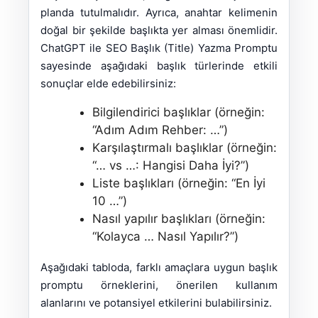
planda tutulmalıdır. Ayrıca, anahtar kelimenin
doğal bir şekilde başlıkta yer alması önemlidir.
ChatGPT ile SEO Başlık (Title) Yazma Promptu
sayesinde aşağıdaki başlık türlerinde etkili
sonuçlar elde edebilirsiniz:
Bilgilendirici başlıklar (örneğin:
“Adım Adım Rehber: …”)
Karşılaştırmalı başlıklar (örneğin:
“… vs …: Hangisi Daha İyi?”)
Liste başlıkları (örneğin: “En İyi
10 …”)
Nasıl yapılır başlıkları (örneğin:
“Kolayca … Nasıl Yapılır?”)
Aşağıdaki tabloda, farklı amaçlara uygun başlık
promptu örneklerini, önerilen kullanım
alanlarını ve potansiyel etkilerini bulabilirsiniz.