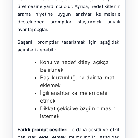
üretmesine yardımcı olur. Ayrıca, hedef kitlenin
arama niyetine uygun anahtar kelimelerle
desteklenen promptlar oluşturmak büyük
avantaj sağlar.
Başarılı promptlar tasarlamak için aşağıdaki
adımlar izlenebilir:
Konu ve hedef kitleyi açıkça
belirtmek
Başlık uzunluğuna dair talimat
eklemek
İlgili anahtar kelimeleri dahil
etmek
Dikkat çekici ve özgün olmasını
istemek
Farklı prompt çeşitleri
ile daha çeşitli ve etkili
başlıklar elde etmek mümkündür. Aşağıdaki