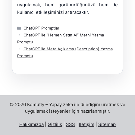
uygulamak, hem görünürlüğünüzü hem de
kullanıcı etkileşiminizi artıracaktır.
Kategoriler
ChatGPT Promptları
ChatGPT ile “Hemen Satın Al” Metni Yazma
Promptu
ChatGPT ile Meta Açıklama (Description) Yazma
Promptu
© 2026 Komutly – Yapay zeka ile dilediğini üretmek ve
uygulamak isteyenler için hazırlanmıştır.
Hakkımızda
|
Gizlilik
|
SSS
|
İletişim
|
Sitemap