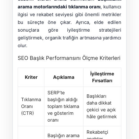
arama motorlarındaki tıklanma oranı
, kullanıcı
ilgisi ve rekabet seviyesi gibi önemli metrikler
bu süreçte öne çıkar. Ayrıca, elde edilen
sonuçlara göre iyileştirme stratejileri
geliştirmek, organik trafiğin artmasına yardımcı
olur.
SEO Başlık Performansını Ölçme Kriterleri
İyileştirme
Kriter
Açıklama
Fırsatları
SERP’te
Başlıkları
Tıklanma
başlığın aldığı
daha dikkat
Oranı
toplam tıklama
çekici ve açık
(CTR)
ve gösterim
hâle getirmek
oranı
Rekabetçi
Başlığın arama
anahtar