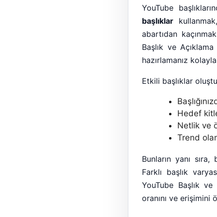
YouTube başlıkları
başlıklar
kullanmak, 
abartıdan kaçınmak
Başlık ve Açıklama 
hazırlamanız kolaylaş
Etkili başlıklar oluş
Başlığınız
Hedef kitl
Netlik ve 
Trend olan
Bunların yanı sıra,
Farklı başlık varya
YouTube Başlık ve 
oranını ve erişimini ö