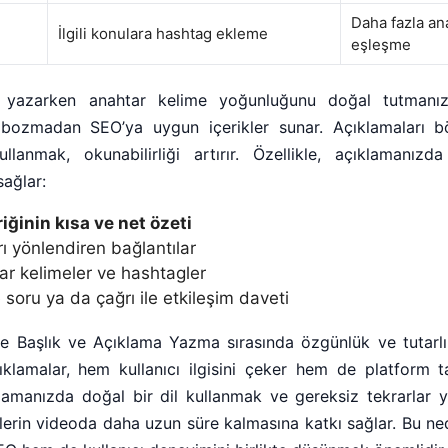
Daha fazla an
İlgili konulara hashtag ekleme
eşleşme
 yazarken anahtar kelime yoğunluğunu doğal tutmanız
ı bozmadan SEO’ya uygun içerikler sunar. Açıklamaları 
llanmak, okunabilirliği artırır. Özellikle, açıklamanızd
ağlar:
iğinin kısa ve net özeti
arı yönlendiren bağlantılar
htar kelimeler ve hashtagler
e soru ya da çağrı ile etkileşim daveti
 Başlık ve Açıklama Yazma sırasında özgünlük ve tutarlıl
klamalar, hem kullanıcı ilgisini çeker hem de platform t
ıklamanızda doğal bir dil kullanmak ve gereksiz tekrarlar y
lerin videoda daha uzun süre kalmasına katkı sağlar. Bu ned