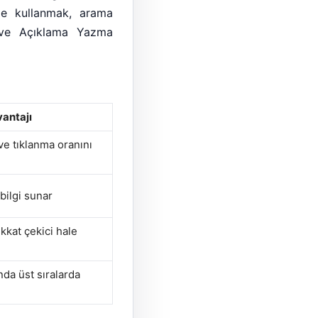
lde kullanmak, arama
 ve Açıklama Yazma
antajı
ve tıklanma oranını
bilgi sunar
kkat çekici hale
da üst sıralarda