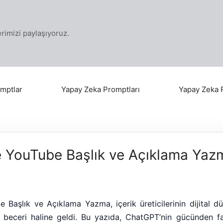
klerimizi paylaşıyoruz.
mptlar
Yapay Zeka Promptları
Yapay Zeka 
e YouTube Başlık ve Açıklama Yaz
 Başlık ve Açıklama Yazma, içerik üreticilerinin dijital 
r beceri haline geldi. Bu yazıda, ChatGPT’nin gücünden 