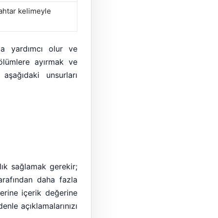
ahtar kelimeyle
a yardımcı olur ve
bölümlere ayırmak ve
a aşağıdaki unsurları
ık sağlamak gerekir;
arafından daha fazla
erine içerik değerine
enle açıklamalarınızı