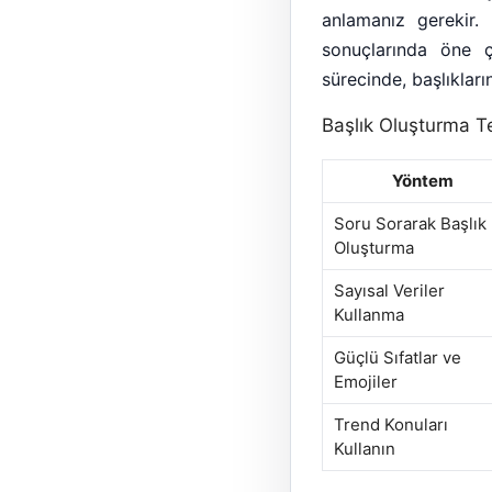
anlamanız gerekir.
sonuçlarında öne 
sürecinde, başlıkları
Başlık Oluşturma Te
Yöntem
Soru Sorarak Başlık
Oluşturma
Sayısal Veriler
Kullanma
Güçlü Sıfatlar ve
Emojiler
Trend Konuları
Kullanın