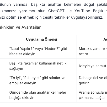
 Bunun yanında, başlıkta anahtar kelimeleri doğal şeki
çıkmanıza yardımcı olur. ChatGPT ile YouTube Başlık
nızı optimize etmek için çeşitli teknikler uygulayabilirsiniz.
knikleri ve Avantajları
Uygulama Önerisi
Av
“Nasıl Yapılır?” veya “Neden?” gibi
Merak uyandırır 
ifadeler ekleyin
artırır
Başlıkta rakamlar kullanarak netlik
İzleyiciye somut 
sağlayın
“En iyi”, “Etkileyici” gibi sıfatlar ve
Daha çekici ve di
emojiler ekleyin
getirir
Gündemde olan anahtar kelimeleri
Arama sonuçların
başlığa ekleyin
çıkmanızı sağlar