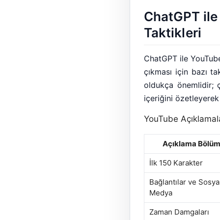
ChatGPT ile
Taktikleri
ChatGPT ile YouTube
çıkması için bazı ta
oldukça önemlidir; 
içeriğini özetleyerek
YouTube Açıklamala
Açıklama Bölü
İlk 150 Karakter
Bağlantılar ve Sosya
Medya
Zaman Damgaları