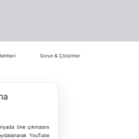
Rehberi
Sorun & Çözümler
ma
dünyada öne çıkmasını
faydalanarak YouTube