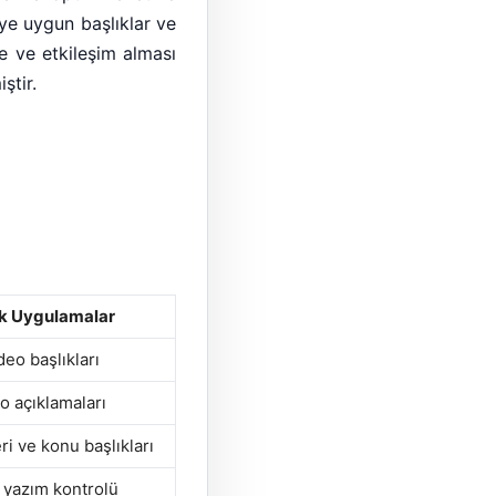
eye uygun başlıklar ve
e ve etkileşim alması
ştir.
k Uygulamalar
ideo başlıkları
o açıklamaları
eri ve konu başlıkları
e yazım kontrolü