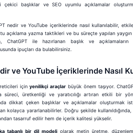
lgi çekici başlıklar ve SEO uyumlu açıklamalar oluşturm
T nedir ve YouTube içeriklerinde nasıl kullanılabilir, etkil
tu açıklama yazma taktikleri ve bu süreçte yapılan yaygın 
ca, ChatGPT ile hazırlanan başlık ve açıklamaların 
usunda ipuçları da bulabilirsiniz.
r ve YouTube İçeriklerinde Nasıl Kul
ticileri için
yenilikçi araçlar
büyük önem taşıyor. ChatGP
üreci, üretkenliği ve yaratıcılığı artıran etkili bir yö
da dikkat çeken başlıklar ve açıklamalar oluşturmak ist
n kolayca yararlanabilirler. Doğru şekilde kullanıldığında
an tasarruf edilir hem de içerik kalitesi yükselir.
a tabanlı bir dil modeli
olarak metin üretme, düzenle