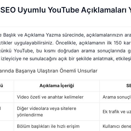
 SEO Uyumlu YouTube Açıklamaları
 Başlık ve Açıklama Yazma sürecinde, açıklamalarınızın a
ktikler uygulayabilirsiniz. Öncelikle, açıklamanın ilk 150 
çünkü YouTube, bu kısmı doğrudan arama sonuçlarında gös
 izleyiciye ne sunulacağını açık bir şekilde anlatmak, etkileşim
rında Başarıya Ulaştıran Önemli Unsurlar
mü
Açıklama İçeriği
SE
Video özeti ve anahtar kelimeler
Arama sonuçl
l
Diğer videolara veya sitelere
Ek trafik ve 
yönlendirme
Bölüm başlıkları ile hızlı erişim
Kullanıcı dene