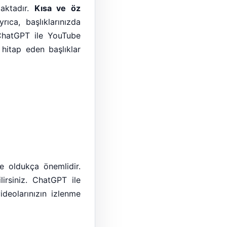
aktadır.
Kısa ve öz
rıca, başlıklarınızda
ChatGPT ile YouTube
hitap eden başlıklar
de oldukça önemlidir.
lirsiniz. ChatGPT ile
deolarınızın izlenme