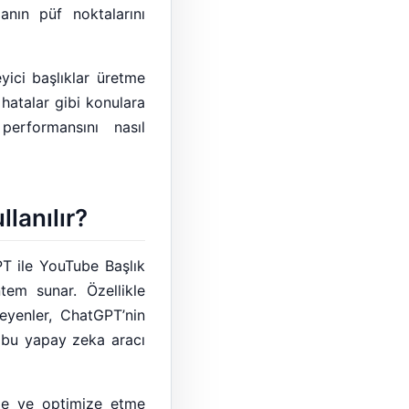
anın püf noktalarını
eyici başlıklar üretme
hatalar gibi konulara
performansını nasıl
lanılır?
T ile YouTube Başlık
ntem sunar. Özellikle
eyenler, ChatGPT’nin
, bu yapay zeka aracı
me ve optimize etme