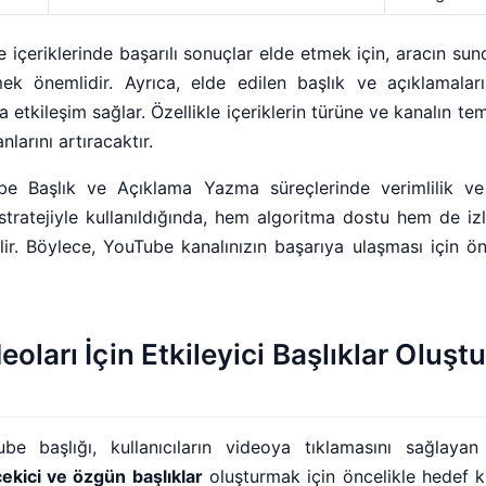
içeriklerinde başarılı sonuçlar elde etmek için, aracın sun
ek önemlidir. Ayrıca, elde edilen başlık ve açıklamalar
 etkileşim sağlar. Özellikle içeriklerin türüne ve kanalın t
larını artıracaktır.
e Başlık ve Açıklama Yazma süreçlerinde verimlilik ve 
ratejiyle kullanıldığında, hem algoritma dostu hem de izle
bilir. Böylece, YouTube kanalınızın başarıya ulaşması için ö
oları İçin Etkileyici Başlıklar Oluşt
ube başlığı, kullanıcıların videoya tıklamasını sağlaya
çekici ve özgün başlıklar
oluşturmak için öncelikle hedef kitl