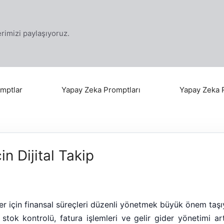
klerimizi paylaşıyoruz.
mptlar
Yapay Zeka Promptları
Yapay Zeka 
in Dijital Takip
 için finansal süreçleri düzenli yönetmek büyük önem taşıyo
e stok kontrolü, fatura işlemleri ve gelir gider yönetimi ar