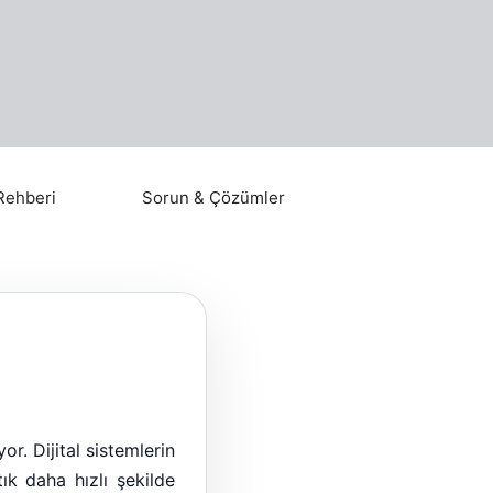
Rehberi
Sorun & Çözümler
r. Dijital sistemlerin
tık daha hızlı şekilde