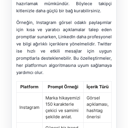
hazırlamak mümkündür. Böylece takipçi
kitlenizle daha güçlü bir bağ kurabilirsiniz.
Örneğin, Instagram görsel odaklı paylaşımlar
için kısa ve yaratıcı açıklamalar talep eden
promptlar sunarken, LinkedIn daha profesyonel
ve bilgi ağırlıklı içeriklere yönelmelidir. Twitter
ise hızlı ve etkili mesajlar için uygun
promptlarla desteklenebilir. Bu özelleştirmeler,
her platformun algoritmasına uyum sağlamaya
yardımcı olur.
Platform
Prompt Örneği
İçerik Türü
Marka hikayemizi
Görsel
150 karakterle
açıklaması,
Instagram
çekici ve samimi
hashtag
şekilde anlat.
önerisi
Güncel bir trend