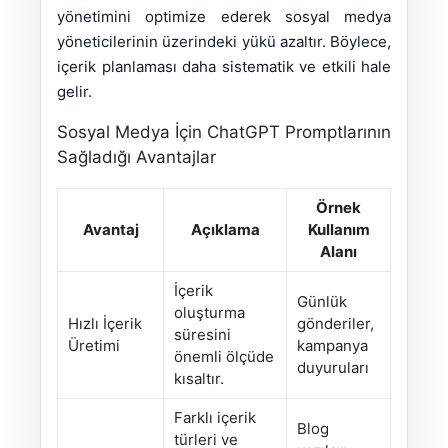
yönetimini optimize ederek sosyal medya
yöneticilerinin üzerindeki yükü azaltır. Böylece,
içerik planlaması daha sistematik ve etkili hale
gelir.
Sosyal Medya İçin ChatGPT Promptlarının
Sağladığı Avantajlar
Örnek
Avantaj
Açıklama
Kullanım
Alanı
İçerik
Günlük
oluşturma
Hızlı İçerik
gönderiler,
süresini
Üretimi
kampanya
önemli ölçüde
duyuruları
kısaltır.
Farklı içerik
Blog
türleri ve