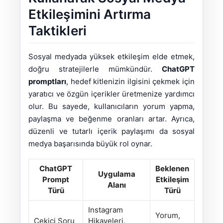
Etkileşimini Artırma
Taktikleri
Sosyal medyada yüksek etkileşim elde etmek,
doğru stratejilerle mümkündür.
ChatGPT
promptları
, hedef kitlenizin ilgisini çekmek için
yaratıcı ve özgün içerikler üretmenize yardımcı
olur. Bu sayede, kullanıcıların yorum yapma,
paylaşma ve beğenme oranları artar. Ayrıca,
düzenli ve tutarlı içerik paylaşımı da sosyal
medya başarısında büyük rol oynar.
ChatGPT
Beklenen
Uygulama
Prompt
Etkileşim
Alanı
Türü
Türü
Instagram
Yorum,
Çekici Soru
Hikayeleri,