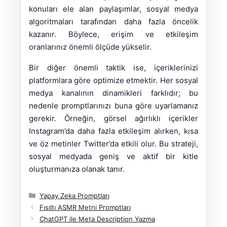
konuları ele alan paylaşımlar, sosyal medya
algoritmaları tarafından daha fazla öncelik
kazanır. Böylece, erişim ve etkileşim
oranlarınız önemli ölçüde yükselir.
Bir diğer önemli taktik ise, içeriklerinizi
platformlara göre optimize etmektir. Her sosyal
medya kanalının dinamikleri farklıdır; bu
nedenle promptlarınızı buna göre uyarlamanız
gerekir. Örneğin, görsel ağırlıklı içerikler
Instagram’da daha fazla etkileşim alırken, kısa
ve öz metinler Twitter’da etkili olur. Bu strateji,
sosyal medyada geniş ve aktif bir kitle
oluşturmanıza olanak tanır.
Kategoriler
Yapay Zeka Promptları
Fısıltı ASMR Metni Promptları
ChatGPT ile Meta Description Yazma