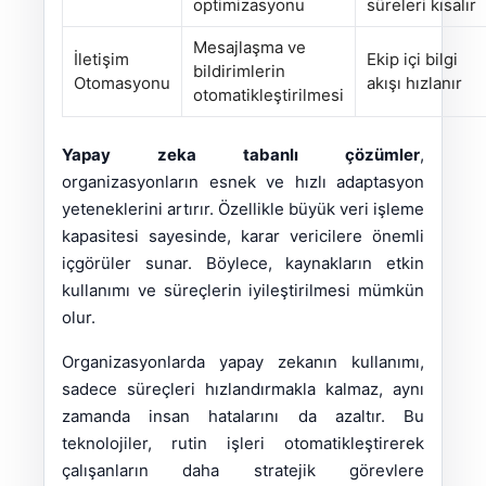
optimizasyonu
süreleri kısalır
Mesajlaşma ve
İletişim
Ekip içi bilgi
bildirimlerin
Otomasyonu
akışı hızlanır
otomatikleştirilmesi
Yapay zeka tabanlı çözümler
,
organizasyonların esnek ve hızlı adaptasyon
yeteneklerini artırır. Özellikle büyük veri işleme
kapasitesi sayesinde, karar vericilere önemli
içgörüler sunar. Böylece, kaynakların etkin
kullanımı ve süreçlerin iyileştirilmesi mümkün
olur.
Organizasyonlarda yapay zekanın kullanımı,
sadece süreçleri hızlandırmakla kalmaz, aynı
zamanda insan hatalarını da azaltır. Bu
teknolojiler, rutin işleri otomatikleştirerek
çalışanların daha stratejik görevlere