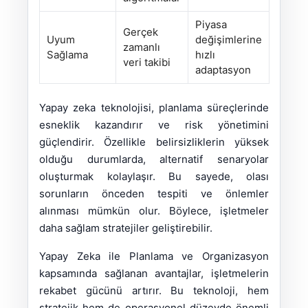
Piyasa
Gerçek
Uyum
değişimlerine
zamanlı
Sağlama
hızlı
veri takibi
adaptasyon
Yapay zeka teknolojisi, planlama süreçlerinde
esneklik kazandırır ve risk yönetimini
güçlendirir. Özellikle belirsizliklerin yüksek
olduğu durumlarda, alternatif senaryolar
oluşturmak kolaylaşır. Bu sayede, olası
sorunların önceden tespiti ve önlemler
alınması mümkün olur. Böylece, işletmeler
daha sağlam stratejiler geliştirebilir.
Yapay Zeka ile Planlama ve Organizasyon
kapsamında sağlanan avantajlar, işletmelerin
rekabet gücünü artırır. Bu teknoloji, hem
stratejik hem de operasyonel düzeyde önemli