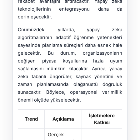
rekabet avantajını artıracaktır. Yapay zeka
teknolojilerinin entegrasyonu daha da
derinleşecektir.
Önümüzdeki yıllarda, yapay zeka
algoritmalarının adaptif öğrenme yetenekleri
sayesinde planlama süreçleri daha esnek hale
gelecektir. Bu durum, organizasyonların
değişen piyasa koşullarına hızla uyum
sağlamasını mümkün kılacaktır. Ayrıca, yapay
zeka tabanlı öngörüler, kaynak yönetimi ve
zaman planlamasında olağanüstü doğruluk
sunacaktır. Böylece, operasyonel verimlilik
önemli ölçüde yükselecektir.
İşletmelere
Trend
Açıklama
Katkısı
Gerçek