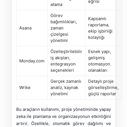
eğrisi
atama
Görev
Kapsamlı
bağımlılıkları,
raporlama,
Asana
zaman
ekip işbirliği
çizelgesi
kolaylığı
yönetimi
Özelleştirilebilir
Esnek yapı,
iş akışları,
gelişmiş
Monday.com
entegrasyon
otomasyon
seçenekleri
olanakları
Gerçek zamanlı
Detaylı proje
Wrike
analiz, kaynak
görselleştirme,
yönetimi
güçlü raporlar
Bu araçların kullanımı, proje yönetiminde yapay
zeka ile planlama ve organizasyonun etkinliğini
artırır. Özellikle, otomatik görev dağılımı ve