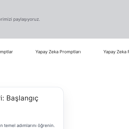
klerimizi paylaşıyoruz.
mptlar
Yapay Zeka Promptları
Yapay Zeka 
: Başlangıç
ın temel adımlarını öğrenin.